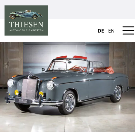
DE
EN