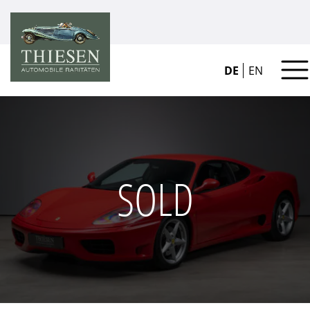
DE
EN
SOLD