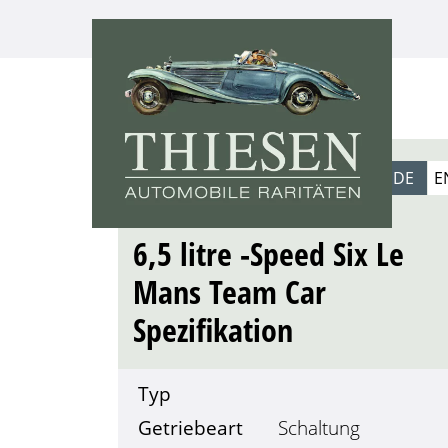
1928
DE
E
BENTLEY
6,5 litre -Speed Six Le
Mans Team Car
Spezifikation
Typ
Getriebeart
Schaltung