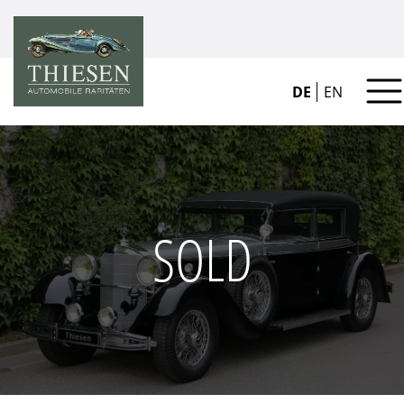
DE
EN
SOLD