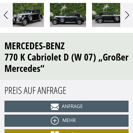
MERCEDES-BENZ
770 K Cabriolet D (W 07) „Großer
Mercedes“
PREIS AUF ANFRAGE
ANFRAGE
MEHR