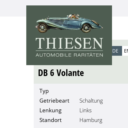
1967
DE
E
ASTON MARTIN
DB 6 Volante
Typ
Getriebeart
Schaltung
Lenkung
Links
Standort
Hamburg