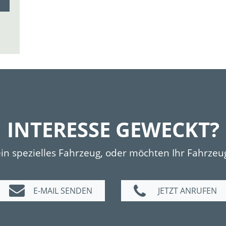
INTERESSE GEWECKT?
ein spezielles Fahrzeug, oder möchten Ihr Fahrzeu
E-MAIL SENDEN
JETZT ANRUFEN