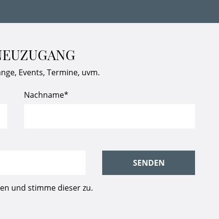
 NEUZUGANG
änge, Events, Termine, uvm.