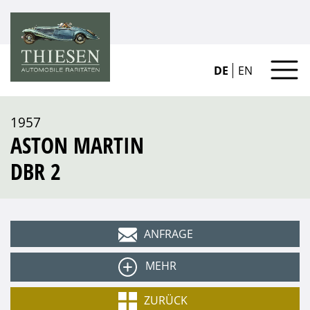
DE
EN
1957
ASTON MARTIN
DBR 2
ANFRAGE
MEHR
Typ
ZURÜCK