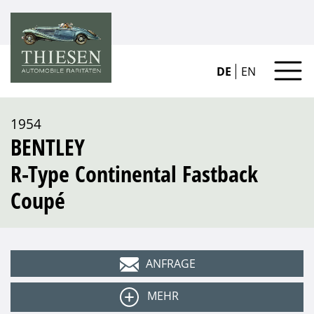
DE
EN
1954
BENTLEY
R-Type Continental Fastback
Coupé
ANFRAGE
MEHR