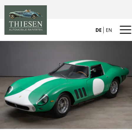
DE
EN