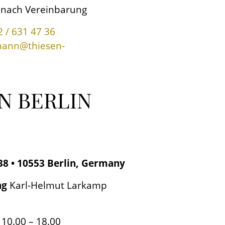
:
nach Vereinbarung
2 / 631 47 36
mann@thiesen-
N BERLIN
38 • 10553 Berlin, Germany
ng
Karl-Helmut Larkamp
 10.00 – 18.00