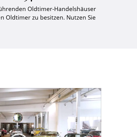
führenden Oldtimer-Handelshäuser
hen Oldtimer zu besitzen. Nutzen Sie