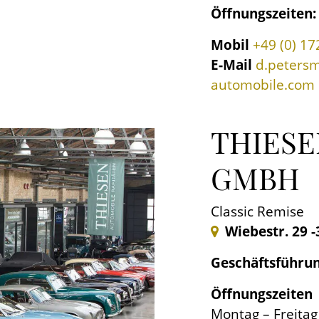
Öffnungszeiten
Mobil
+49 (0) 17
E-Mail
d.peters
automobile.com
THIESE
GMBH
Classic Remise
Wiebestr. 29 -
Geschäftsführu
Öffnungszeiten
Montag – Freitag