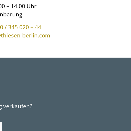
00 – 14.00 Uhr
inbarung
30 / 345 020 – 44
thiesen-berlin.com
g verkaufen?