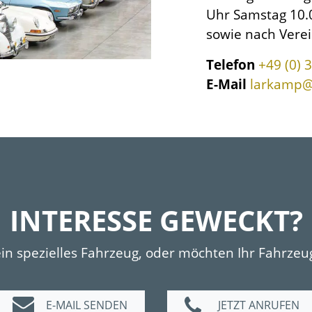
Uhr Samstag 10.
sowie nach Vere
Telefon
+49 (0) 
E-Mail
larkamp@
INTERESSE GEWECKT?
ein spezielles Fahrzeug, oder möchten Ihr Fahrzeu
E-MAIL SENDEN
JETZT ANRUFEN