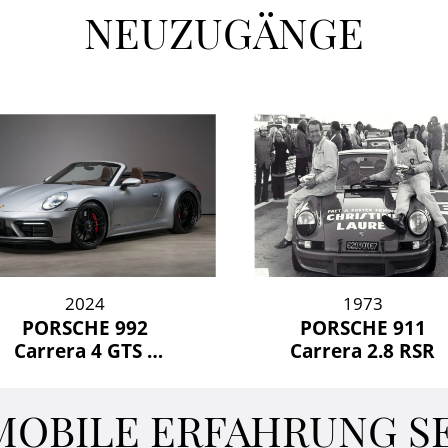
NEUZUGÄNGE
2024
1973
PORSCHE 992
PORSCHE 911
Carrera 4 GTS –
Carrera 2.8 RSR
Cabriolet –
OBILE ERFAHRUNG SEI